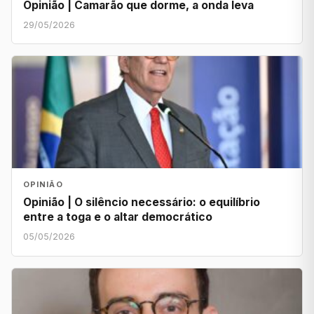
Opinião | Camarão que dorme, a onda leva
29/05/2026
OPINIÃO
Opinião | O silêncio necessário: o equilíbrio
entre a toga e o altar democrático
05/05/2026