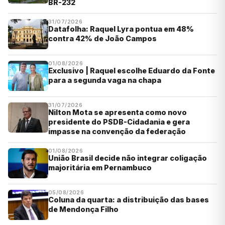
BR-232
31/07/2026
Datafolha: Raquel Lyra pontua em 48%
contra 42% de João Campos
01/08/2026
Exclusivo | Raquel escolhe Eduardo da Fonte
para a segunda vaga na chapa
31/07/2026
Nilton Mota se apresenta como novo
presidente do PSDB-Cidadania e gera
impasse na convenção da federação
01/08/2026
União Brasil decide não integrar coligação
majoritária em Pernambuco
05/08/2026
Coluna da quarta: a distribuição das bases
de Mendonça Filho