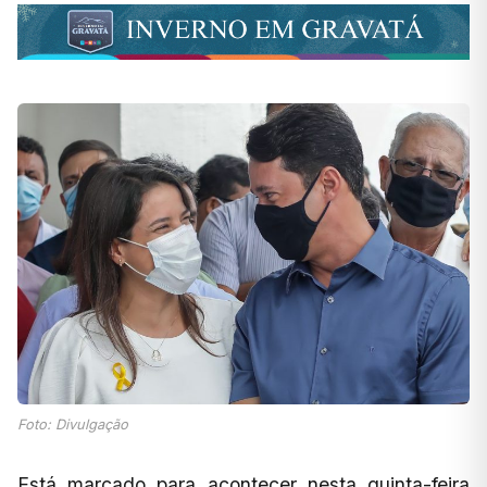
Foto: Divulgação
Está marcado para acontecer nesta quinta-feira