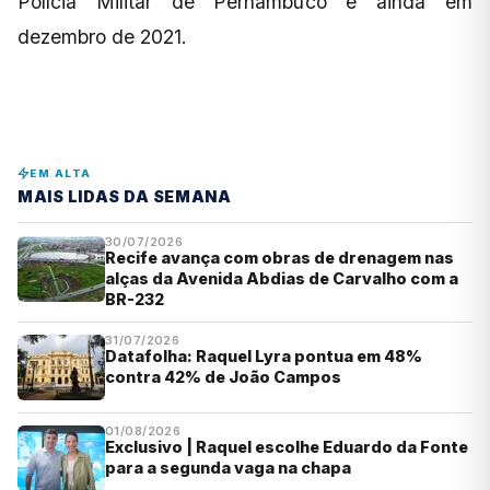
Polícia Militar de Pernambuco é ainda em
dezembro de 2021.
EM ALTA
MAIS LIDAS DA SEMANA
30/07/2026
Recife avança com obras de drenagem nas
alças da Avenida Abdias de Carvalho com a
BR-232
31/07/2026
Datafolha: Raquel Lyra pontua em 48%
contra 42% de João Campos
01/08/2026
Exclusivo | Raquel escolhe Eduardo da Fonte
para a segunda vaga na chapa