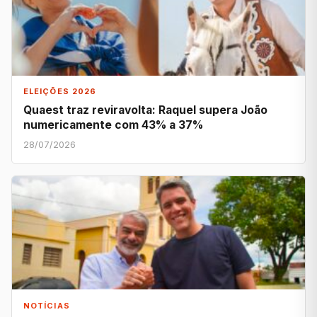
ELEIÇÕES 2026
Quaest traz reviravolta: Raquel supera João
numericamente com 43% a 37%
28/07/2026
NOTÍCIAS