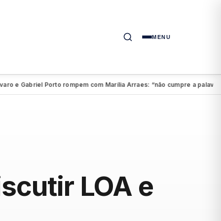
MENU
 e Gabriel Porto rompem com Marília Arraes: “não cumpre a palavra”
●
scutir LOA e