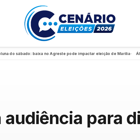
 do sábado: baixa no Agreste pode impactar eleição de Marília
Álvaro
●
 audiência para di