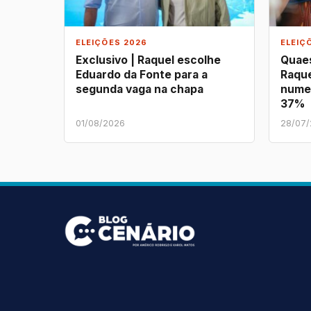
ELEIÇÕES 2026
ELEIÇ
Exclusivo | Raquel escolhe
Quaes
Eduardo da Fonte para a
Raque
segunda vaga na chapa
nume
37%
01/08/2026
28/07