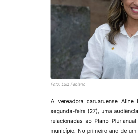
Foto: Luiz Fabiano
A vereadora caruaruense Aline N
segunda-feira (27), uma audiência
relacionadas ao Plano Plurianua
município. No primeiro ano de um