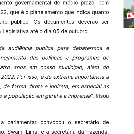
mento governamental de médio prazo, bem
22, que é o planejamento que indica quanto
iro público. Os documentos deverão ser
Legislativa até o dia 05 de outubro.
 de audiência pública para debatermos e
lanejamento das políticas e programas de
atro anos em nosso município, além do
2022. Por isso, é de extrema importância a
 de forma direta e indireta, em especial as
o a população em geral e a imprensa
”, frisou
a parlamentar convocou o secretário de
o, Swami Lima, e a secretária da Fazenda,