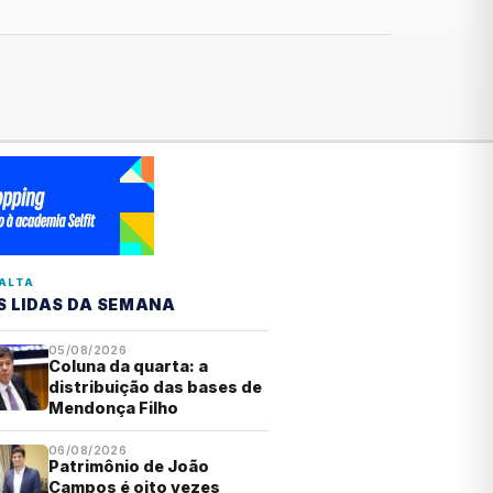
ALTA
S LIDAS DA SEMANA
05/08/2026
Coluna da quarta: a
distribuição das bases de
Mendonça Filho
06/08/2026
Patrimônio de João
Campos é oito vezes