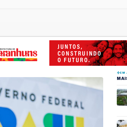
EM 
MAI