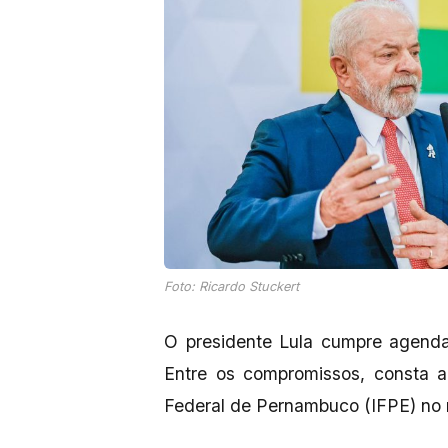
Foto: Ricardo Stuckert
O presidente Lula cumpre agend
Entre os compromissos, consta a
Federal de Pernambuco (IFPE) no 