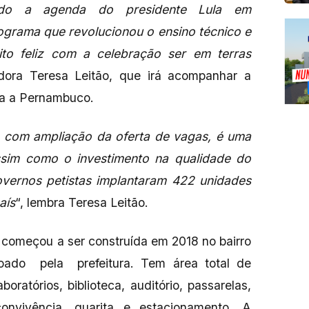
ndo a agenda do presidente Lula em
rama que revolucionou o ensino técnico e
uito feliz com a celebração ser em terras
adora Teresa Leitão, que irá acompanhar a
ula a Pernambuco.
 com ampliação da oferta de vagas, é uma
ssim como o investimento na qualidade do
overnos petistas implantaram 422 unidades
aís
“, lembra Teresa Leitão.
a começou a ser construída em 2018 no bairro
oado pela prefeitura. Tem área total de
oratórios, biblioteca, auditório, passarelas,
convivência, guarita e estacionamento. A