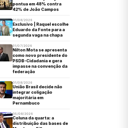
pontua em 48% contra
42% de João Campos
01/08/2026
Exclusivo | Raquel escolhe
Eduardo da Fonte para a
segunda vaga na chapa
31/07/2026
Nilton Mota se apresenta
como novo presidente do
PSDB-Cidadania e gera
impasse na convenção da
federação
01/08/2026
União Brasil decide não
integrar coligação
majoritária em
Pernambuco
05/08/2026
Coluna da quarta: a
distribuição das bases de