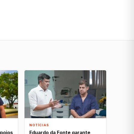
NOTÍCIAS
apoios
Eduardo da Fonte garante