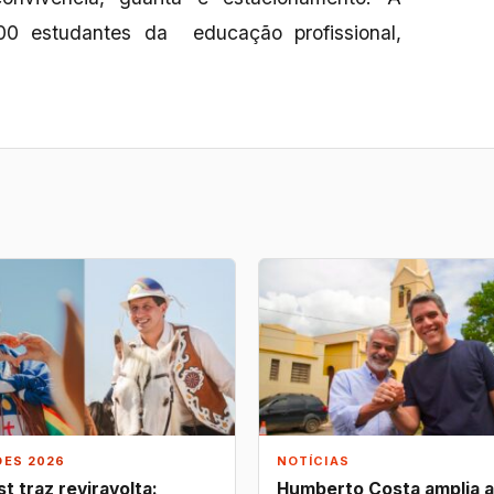
00 estudantes da educação profissional,
ÕES 2026
NOTÍCIAS
t traz reviravolta:
Humberto Costa amplia 