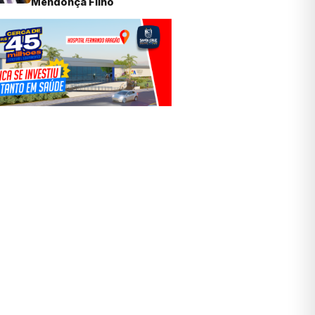
Mendonça Filho