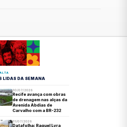
ALTA
S LIDAS DA SEMANA
30/07/2026
Recife avança com obras
de drenagem nas alças da
Avenida Abdias de
Carvalho com a BR-232
31/07/2026
Datafolha: Raquel Lyra