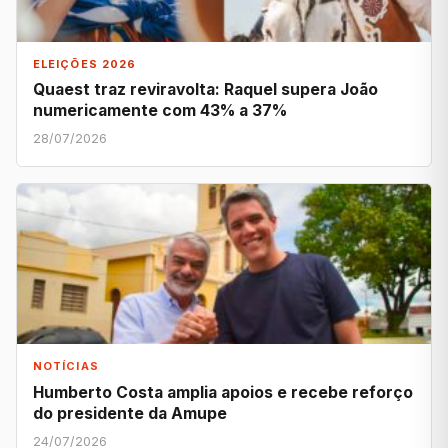
ELEIÇÕES 2026
Quaest traz reviravolta: Raquel supera João
numericamente com 43% a 37%
28/07/2026
NOTÍCIAS
Humberto Costa amplia apoios e recebe reforço
do presidente da Amupe
24/07/2026