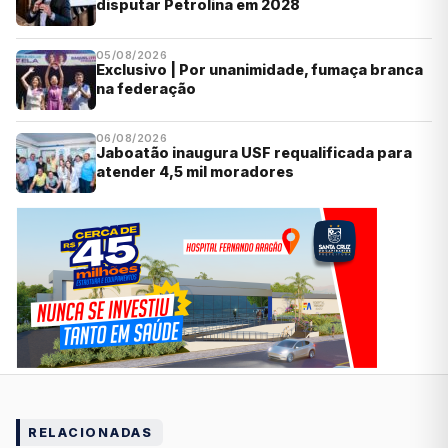
disputar Petrolina em 2028
05/08/2026
Exclusivo | Por unanimidade, fumaça branca
na federação
06/08/2026
Jaboatão inaugura USF requalificada para
atender 4,5 mil moradores
RELACIONADAS