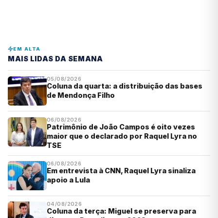
EM ALTA
MAIS LIDAS DA SEMANA
05/08/2026
Coluna da quarta: a distribuição das bases
de Mendonça Filho
06/08/2026
Patrimônio de João Campos é oito vezes
maior que o declarado por Raquel Lyra no
TSE
06/08/2026
Em entrevista à CNN, Raquel Lyra sinaliza
apoio a Lula
04/08/2026
Coluna da terça: Miguel se preserva para