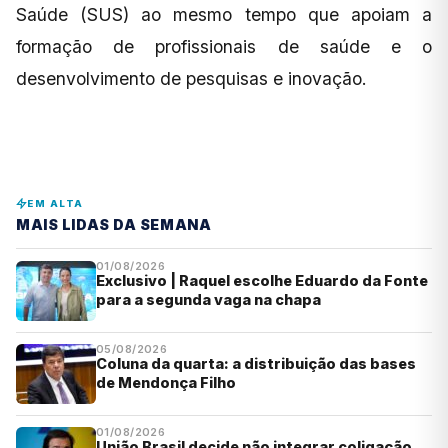
Saúde (SUS) ao mesmo tempo que apoiam a
formação de profissionais de saúde e o
desenvolvimento de pesquisas e inovação.
EM ALTA
MAIS LIDAS DA SEMANA
01/08/2026
Exclusivo | Raquel escolhe Eduardo da Fonte
para a segunda vaga na chapa
05/08/2026
Coluna da quarta: a distribuição das bases
de Mendonça Filho
01/08/2026
União Brasil decide não integrar coligação