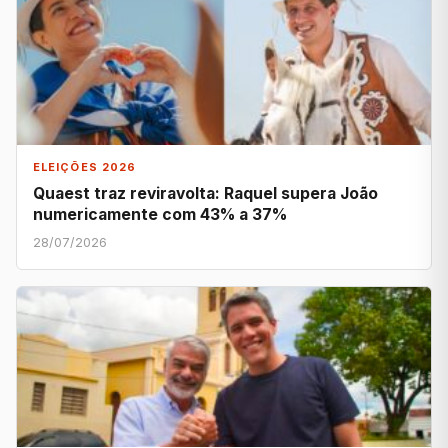
ELEIÇÕES 2026
Quaest traz reviravolta: Raquel supera João
numericamente com 43% a 37%
28/07/2026