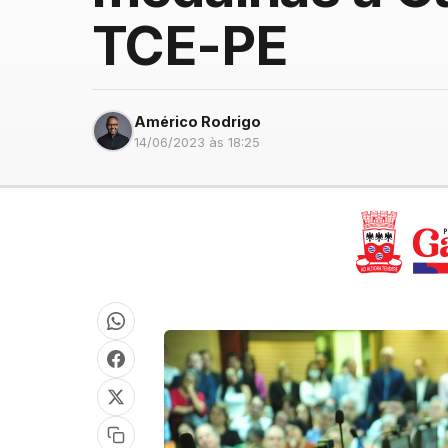
TCE-PE
Américo Rodrigo
14/06/2023 às 18:25