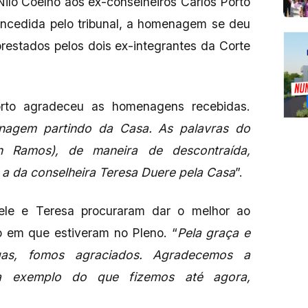
ilo Coelho aos ex-conselheiros Carlos Porto
oncedida pelo tribunal, a homenagem se deu
restados pelos dois ex-integrantes da Corte
orto agradeceu as homenagens recebidas.
agem partindo da Casa. As palavras do
son Ramos), de maneira de descontraída,
a da conselheira Teresa Duere pela Casa
”.
 ele e Teresa procuraram dar o melhor ao
o em que estiveram no Pleno. “
Pela graça e
as, fomos agraciados. Agradecemos a
 a exemplo do que fizemos até agora,