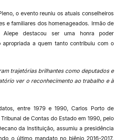
leno, o evento reuniu os atuais conselheiros
ades e familiares dos homenageados. Irmão de
a Alepe destacou ser uma honra poder
propriada a quem tanto contribuiu com o
ram trajetórias brilhantes como deputados e
atório ver o reconhecimento ao trabalho e à
atos, entre 1979 e 1990, Carlos Porto de
 Tribunal de Contas do Estado em 1990, pelo
ecano da Instituição, assumiu a presidência
ndo o último mandato no biênio 2016-2017.