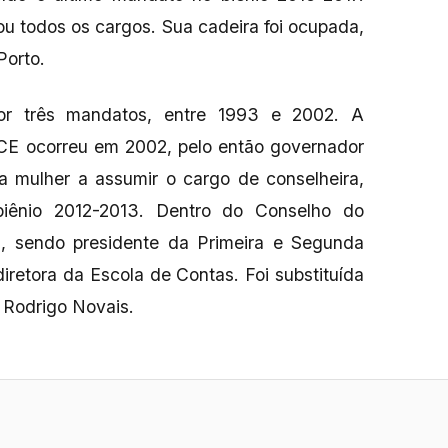
u todos os cargos. Sua cadeira foi ocupada,
Porto.
por três mandatos, entre 1993 e 2002. A
E ocorreu em 2002, pelo então governador
ra mulher a assumir o cargo de conselheira,
iênio 2012-2013. Dentro do Conselho do
s, sendo presidente da Primeira e Segunda
iretora da Escola de Contas. Foi substituída
 Rodrigo Novais.