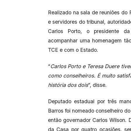
Realizado na sala de reuniões do P
e servidores do tribunal, autorid
Carlos Porto, o presidente d
acompanhar uma homenagem tão a
TCE e com o Estado.
“
Carlos Porto e Teresa Duere tive
como conselheiros. É muito satisf
história dos dois
”, disse.
Deputado estadual por três mand
Barros foi nomeado conselheiro do
então governador Carlos Wilson. D
da Casa por quatro ocasiões, se