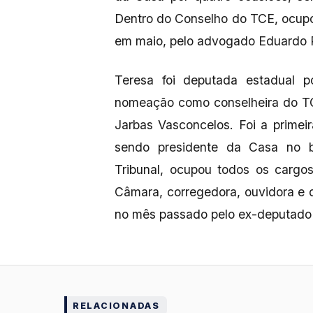
Dentro do Conselho do TCE, ocupo
em maio, pelo advogado Eduardo 
Teresa foi deputada estadual 
nomeação como conselheira do TC
Jarbas Vasconcelos. Foi a primei
sendo presidente da Casa no b
Tribunal, ocupou todos os cargo
Câmara, corregedora, ouvidora e d
no mês passado pelo ex-deputado
RELACIONADAS