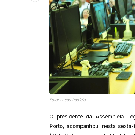
Foto: Lucas Patrício
O presidente da Assembleia Leg
Porto, acompanhou, nesta sexta-f