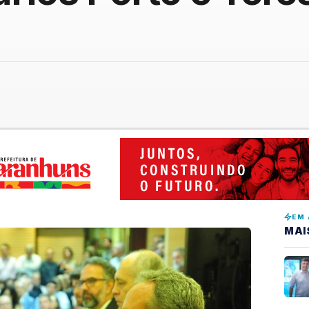
EM 
MAI