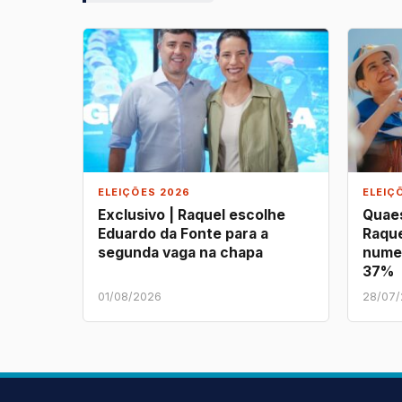
ELEIÇÕES 2026
ELEIÇ
Exclusivo | Raquel escolhe
Quaes
Eduardo da Fonte para a
Raque
segunda vaga na chapa
nume
37%
01/08/2026
28/07