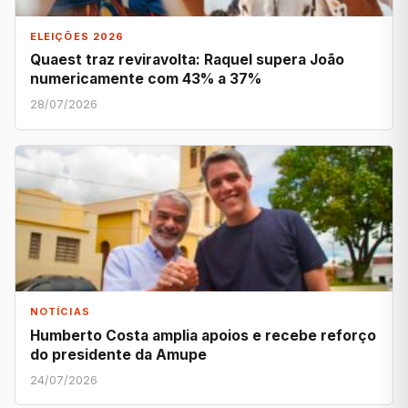
ELEIÇÕES 2026
Quaest traz reviravolta: Raquel supera João
numericamente com 43% a 37%
28/07/2026
NOTÍCIAS
Humberto Costa amplia apoios e recebe reforço
do presidente da Amupe
24/07/2026