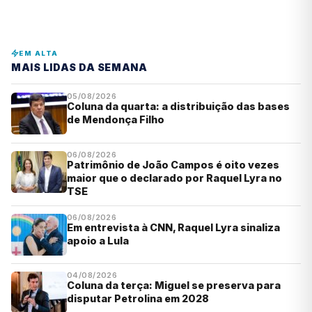
EM ALTA
MAIS LIDAS DA SEMANA
05/08/2026
Coluna da quarta: a distribuição das bases
de Mendonça Filho
06/08/2026
Patrimônio de João Campos é oito vezes
maior que o declarado por Raquel Lyra no
TSE
06/08/2026
Em entrevista à CNN, Raquel Lyra sinaliza
apoio a Lula
04/08/2026
Coluna da terça: Miguel se preserva para
disputar Petrolina em 2028