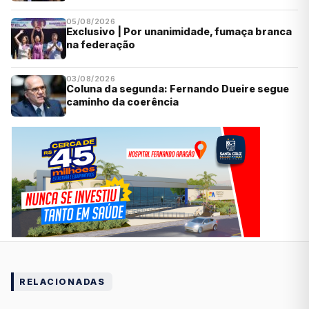
05/08/2026
Exclusivo | Por unanimidade, fumaça branca
na federação
03/08/2026
Coluna da segunda: Fernando Dueire segue
caminho da coerência
RELACIONADAS