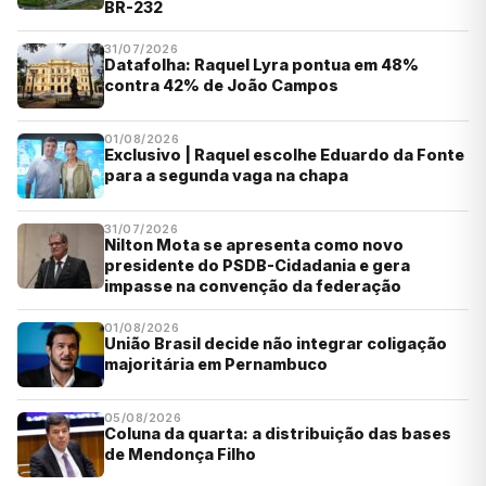
BR-232
31/07/2026
Datafolha: Raquel Lyra pontua em 48%
contra 42% de João Campos
01/08/2026
Exclusivo | Raquel escolhe Eduardo da Fonte
para a segunda vaga na chapa
31/07/2026
Nilton Mota se apresenta como novo
presidente do PSDB-Cidadania e gera
impasse na convenção da federação
01/08/2026
União Brasil decide não integrar coligação
majoritária em Pernambuco
05/08/2026
Coluna da quarta: a distribuição das bases
de Mendonça Filho