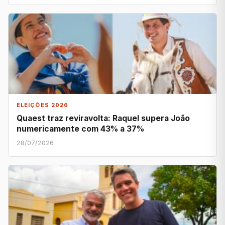
ELEIÇÕES 2026
Quaest traz reviravolta: Raquel supera João
numericamente com 43% a 37%
28/07/2026