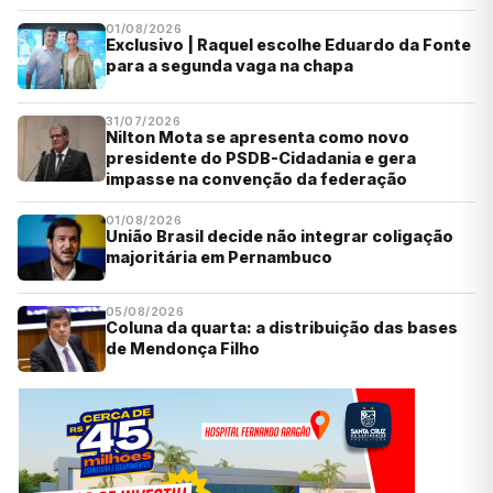
01/08/2026
Exclusivo | Raquel escolhe Eduardo da Fonte
para a segunda vaga na chapa
31/07/2026
Nilton Mota se apresenta como novo
presidente do PSDB-Cidadania e gera
impasse na convenção da federação
01/08/2026
União Brasil decide não integrar coligação
majoritária em Pernambuco
05/08/2026
Coluna da quarta: a distribuição das bases
de Mendonça Filho