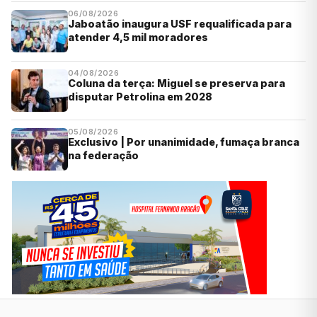
06/08/2026
Jaboatão inaugura USF requalificada para
atender 4,5 mil moradores
04/08/2026
Coluna da terça: Miguel se preserva para
disputar Petrolina em 2028
05/08/2026
Exclusivo | Por unanimidade, fumaça branca
na federação