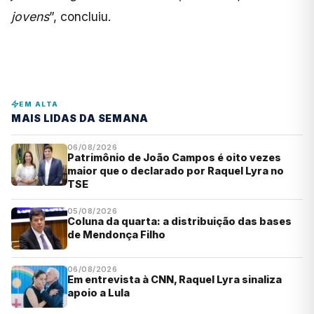
jovens
”, concluiu.
EM ALTA
MAIS LIDAS DA SEMANA
06/08/2026
Patrimônio de João Campos é oito vezes
maior que o declarado por Raquel Lyra no
TSE
05/08/2026
Coluna da quarta: a distribuição das bases
de Mendonça Filho
06/08/2026
Em entrevista à CNN, Raquel Lyra sinaliza
apoio a Lula