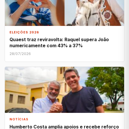
ELEIÇÕES 2026
Quaest traz reviravolta: Raquel supera João
numericamente com 43% a 37%
28/07/2026
NOTÍCIAS
Humberto Costa amplia apoios e recebe reforço