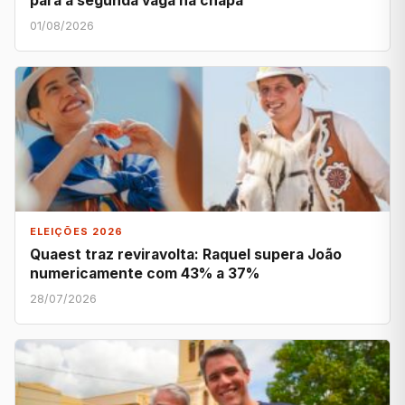
para a segunda vaga na chapa
01/08/2026
ELEIÇÕES 2026
Quaest traz reviravolta: Raquel supera João
numericamente com 43% a 37%
28/07/2026