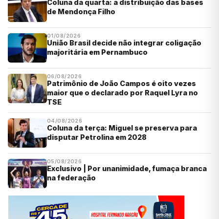
Coluna da quarta: a distribuição das bases
de Mendonça Filho
01/08/2026
União Brasil decide não integrar coligação
majoritária em Pernambuco
06/08/2026
Patrimônio de João Campos é oito vezes
maior que o declarado por Raquel Lyra no
TSE
04/08/2026
Coluna da terça: Miguel se preserva para
disputar Petrolina em 2028
05/08/2026
Exclusivo | Por unanimidade, fumaça branca
na federação