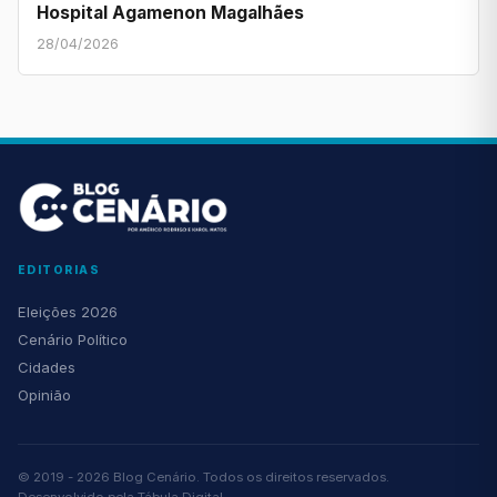
Hospital Agamenon Magalhães
28/04/2026
EDITORIAS
Eleições 2026
Cenário Político
Cidades
Opinião
© 2019 - 2026 Blog Cenário. Todos os direitos reservados.
Desenvolvido pela
Tábula Digital