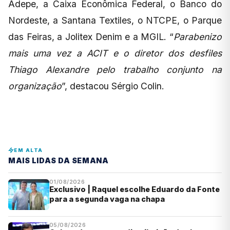
Adepe, a Caixa Econômica Federal, o Banco do
Nordeste, a Santana Textiles, o NTCPE, o Parque
das Feiras, a Jolitex Denim e a MGIL. “
Parabenizo
mais uma vez a ACIT e o diretor dos desfiles
Thiago Alexandre pelo trabalho conjunto na
organização
”, destacou Sérgio Colin.
EM ALTA
MAIS LIDAS DA SEMANA
01/08/2026
Exclusivo | Raquel escolhe Eduardo da Fonte
para a segunda vaga na chapa
05/08/2026