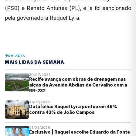
(PSB) e Renato Antunes (PL), e ja foi sancionado
pela governadora Raquel Lyra.
EM ALTA
MAIS LIDAS DA SEMANA
30/07/2026
Recife avança com obras de drenagem nas
alças da Avenida Abdias de Carvalho com a
BR-232
31/07/2026
Datafolha: Raquel Lyra pontua em 48%
contra 42% de João Campos
01/08/2026
Exclusivo | Raquel escolhe Eduardo da Fonte