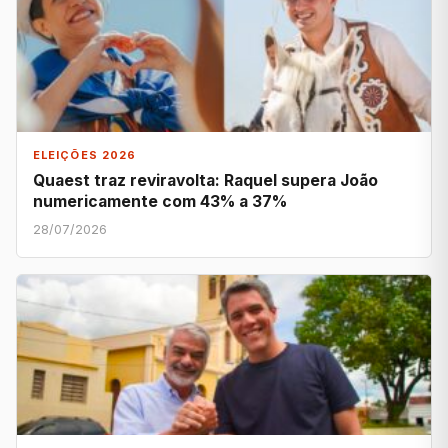
ELEIÇÕES 2026
Quaest traz reviravolta: Raquel supera João
numericamente com 43% a 37%
28/07/2026