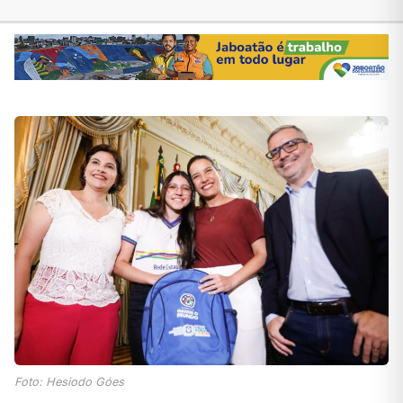
Foto: Hesiodo Góes