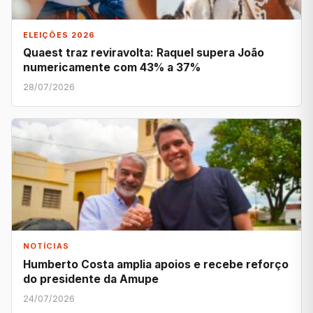
ELEIÇÕES 2026
Quaest traz reviravolta: Raquel supera João
numericamente com 43% a 37%
28/07/2026
NOTÍCIAS
Humberto Costa amplia apoios e recebe reforço
do presidente da Amupe
24/07/2026