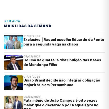
EM ALTA
MAIS LIDAS DA SEMANA
01/08/2026
Exclusivo | Raquel escolhe Eduardo da Fonte
para a segunda vaga na chapa
05/08/2026
Coluna da quarta: a distribuição das bases
de Mendonça Filho
01/08/2026
União Brasil decide não integrar coligação
majoritária em Pernambuco
06/08/2026
Patrimônio de João Campos é oito vezes
maior que o declarado por Raquel Lyra no