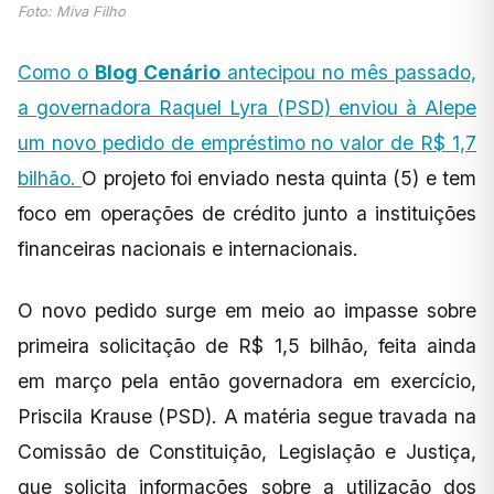
Foto: Miva Filho
Como o
Blog Cenário
antecipou no mês passado,
a governadora Raquel Lyra (PSD) enviou à Alepe
um novo pedido de empréstimo no valor de R$ 1,7
bilhão.
O projeto foi enviado nesta quinta (5) e tem
foco em operações de crédito junto a instituições
financeiras nacionais e internacionais.
O novo pedido surge em meio ao impasse sobre
primeira solicitação de R$ 1,5 bilhão, feita ainda
em março pela então governadora em exercício,
Priscila Krause (PSD). A matéria segue travada na
Comissão de Constituição, Legislação e Justiça,
que solicita informações sobre a utilização dos