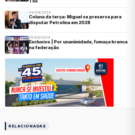
TSE
04/08/2026
Coluna da terça: Miguel se preserva para
disputar Petrolina em 2028
05/08/2026
Exclusivo | Por unanimidade, fumaça branca
na federação
RELACIONADAS