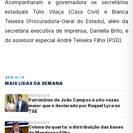
Acompanharam a governadora os secretários
estaduais Túlio Vilaça (Casa Civil) e Bianca
Teixeira (Procuradoria-Geral do Estado), além da
secretária executiva de Imprensa, Daniella Brito, e
do assessor especial André Teixeira Filho (PSD).
EM ALTA
MAIS LIDAS DA SEMANA
06/08/2026
Patrimônio de João Campos é oito vezes
maior que o declarado por Raquel Lyra no
TSE
05/08/2026
Coluna da quarta: a distribuição das bases
de Mendonça Filho