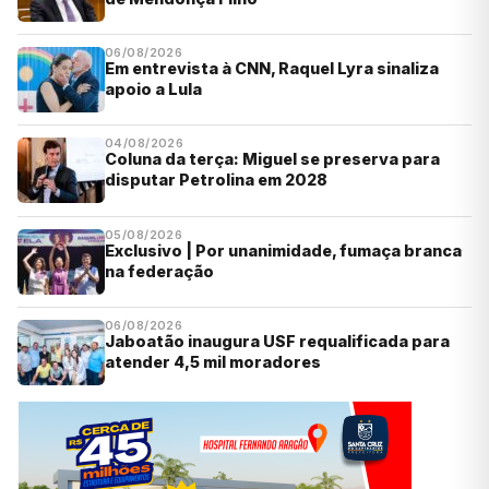
06/08/2026
Em entrevista à CNN, Raquel Lyra sinaliza
apoio a Lula
04/08/2026
Coluna da terça: Miguel se preserva para
disputar Petrolina em 2028
05/08/2026
Exclusivo | Por unanimidade, fumaça branca
na federação
06/08/2026
Jaboatão inaugura USF requalificada para
atender 4,5 mil moradores