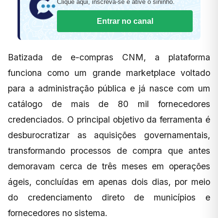
Clique aqui, inscreva-se e ative o sininho.
Entrar no canal
Batizada de e-compras CNM, a plataforma
funciona como um grande marketplace voltado
para a administração pública e já nasce com um
catálogo de mais de 80 mil fornecedores
credenciados. O principal objetivo da ferramenta é
desburocratizar as aquisições governamentais,
transformando processos de compra que antes
demoravam cerca de três meses em operações
ágeis, concluídas em apenas dois dias, por meio
do credenciamento direto de municípios e
fornecedores no sistema.