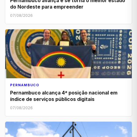
Pernambuco avança e se torna o melhor estado
do Nordeste para empreender
07/08/2026
PERNAMBUCO
Pernambuco alcança 4ª posição nacional em
índice de serviços públicos digitais
07/08/2026