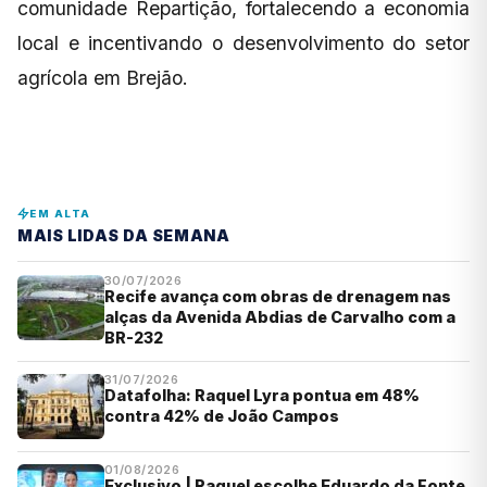
comunidade Repartição, fortalecendo a economia
local e incentivando o desenvolvimento do setor
agrícola em Brejão.
EM ALTA
MAIS LIDAS DA SEMANA
30/07/2026
Recife avança com obras de drenagem nas
alças da Avenida Abdias de Carvalho com a
BR-232
31/07/2026
Datafolha: Raquel Lyra pontua em 48%
contra 42% de João Campos
01/08/2026
Exclusivo | Raquel escolhe Eduardo da Fonte