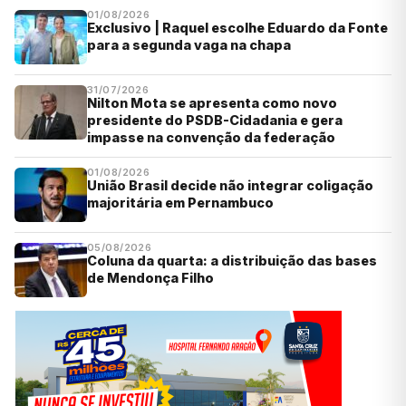
01/08/2026
Exclusivo | Raquel escolhe Eduardo da Fonte
para a segunda vaga na chapa
31/07/2026
Nilton Mota se apresenta como novo
presidente do PSDB-Cidadania e gera
impasse na convenção da federação
01/08/2026
União Brasil decide não integrar coligação
majoritária em Pernambuco
05/08/2026
Coluna da quarta: a distribuição das bases
de Mendonça Filho