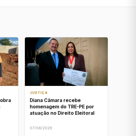
JUSTIÇA
 obra
Diana Câmara recebe
a
homenagem do TRE-PE por
atuação no Direito Eleitoral
07/08/2026