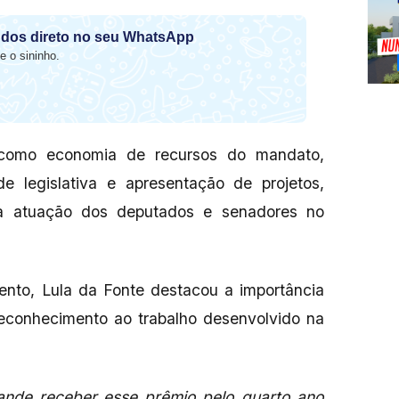
dos direto no seu WhatsApp
e o sininho.
s como economia de recursos do mandato,
de legislativa e apresentação de projetos,
 a atuação dos deputados e senadores no
ento, Lula da Fonte destacou a importância
econhecimento ao trabalho desenvolvido na
ande receber esse prêmio pelo quarto ano