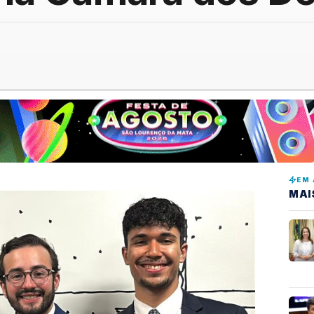
EM 
MAI