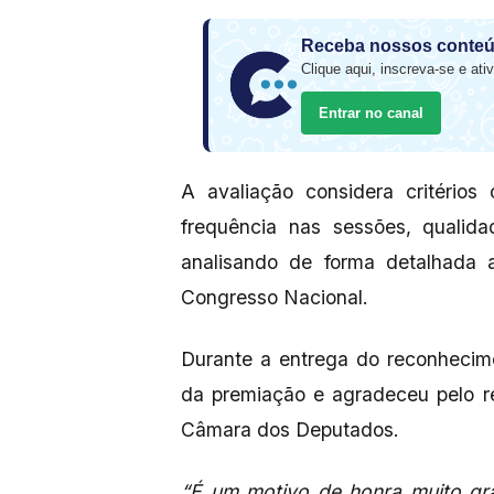
Receba nossos conteú
Clique aqui, inscreva-se e ativ
Entrar no canal
A avaliação considera critério
frequência nas sessões, qualida
analisando de forma detalhada
Congresso Nacional.
Durante a entrega do reconhecim
da premiação e agradeceu pelo r
Câmara dos Deputados.
“É um motivo de honra muito gr