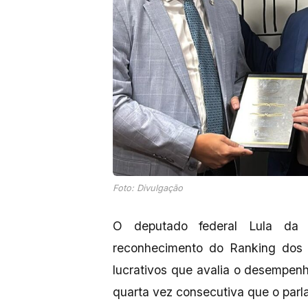
Foto: Divulgação
O deputado federal Lula da 
reconhecimento do Ranking dos Po
lucrativos que avalia o desempenh
quarta vez consecutiva que o parl