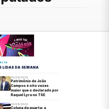
ALTA
S LIDAS DA SEMANA
06/08/2026
Patrimônio de João
Campos é oito vezes
maior que o declarado por
Raquel Lyra no TSE
05/08/2026
Coluna da quarta: a