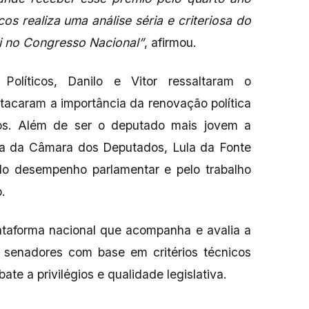
os realiza uma análise séria e criteriosa do
i no Congresso Nacional”
, afirmou.
olíticos, Danilo e Vitor ressaltaram o
acaram a importância da renovação política
dos. Além de ser o deputado mais jovem a
a da Câmara dos Deputados, Lula da Fonte
lo desempenho parlamentar e pelo trabalho
.
ataforma nacional que acompanha e avalia a
 senadores com base em critérios técnicos
te a privilégios e qualidade legislativa.