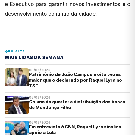
e Executivo para garantir novos investimentos e o
desenvolvimento contínuo da cidade.
EM ALTA
MAIS LIDAS DA SEMANA
06/08/2026
Patrimônio de João Campos é oito vezes
maior que o declarado por Raquel Lyra no
TSE
05/08/2026
Coluna da quarta: a distribuição das bases
de Mendonça Filho
06/08/2026
Em entrevista à CNN, Raquel Lyra sinaliza
apoio a Lula