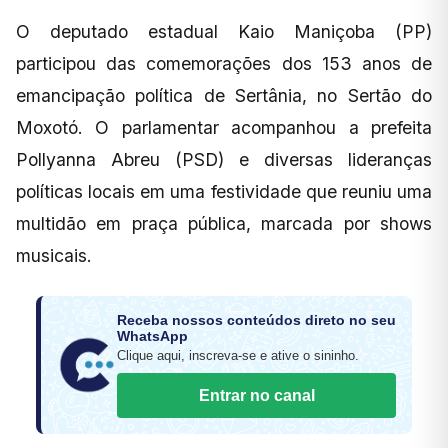
O deputado estadual Kaio Maniçoba (PP)
participou das comemorações dos 153 anos de
emancipação política de Sertânia, no Sertão do
Moxotó. O parlamentar acompanhou a prefeita
Pollyanna Abreu (PSD) e diversas lideranças
políticas locais em uma festividade que reuniu uma
multidão em praça pública, marcada por shows
musicais.
Receba nossos conteúdos direto no seu
WhatsApp
Clique aqui, inscreva-se e ative o sininho.
Entrar no canal