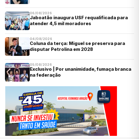
06/08/2026
Jaboatão inaugura USF requalificada para
atender 4,5 mil moradores
04/08/2026
Coluna da terça: Miguel se preserva para
disputar Petrolina em 2028
05/08/2026
Exclusivo | Por unanimidade, fumaça branca
na federação