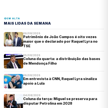
EM ALTA
MAIS LIDAS DA SEMANA
06/08/2026
Patrimônio de João Campos é oito vezes
maior que o declarado por Raquel Lyra no
TSE
05/08/2026
Coluna da quarta: a distribuição das bases
de Mendonça Filho
06/08/2026
Em entrevista à CNN, Raquel Lyra sinaliza
apoio a Lula
04/08/2026
Coluna da terça: Miguel se preserva para
disputar Petrolina em 2028