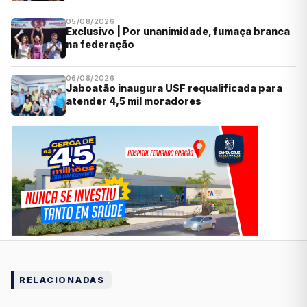
05/08/2026
Exclusivo | Por unanimidade, fumaça branca
na federação
06/08/2026
Jaboatão inaugura USF requalificada para
atender 4,5 mil moradores
RELACIONADAS