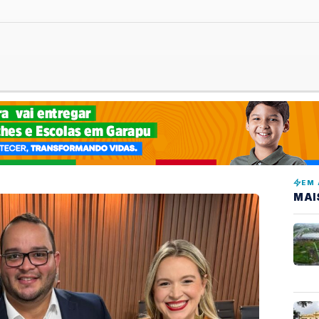
EM 
MAI