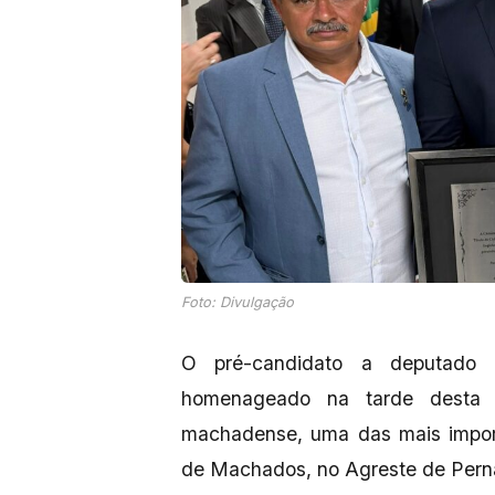
Foto: Divulgação
O pré-candidato a deputado e
homenageado na tarde desta 
machadense, uma das mais import
de Machados, no Agreste de Per