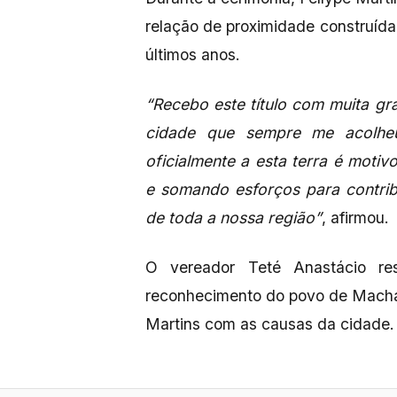
relação de proximidade construí
últimos anos.
“Recebo este título com muita g
cidade que sempre me acolhe
oficialmente a esta terra é motiv
e somando esforços para contrib
de toda a nossa região”
, afirmou.
O vereador Teté Anastácio re
reconhecimento do povo de Macha
Martins com as causas da cidade.