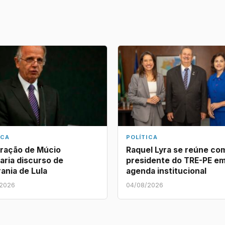
ICA
POLÍTICA
ração de Múcio
Raquel Lyra se reúne co
aria discurso de
presidente do TRE-PE e
ania de Lula
agenda institucional
/2026
04/08/2026