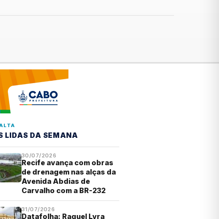
ALTA
S LIDAS DA SEMANA
30/07/2026
Recife avança com obras
de drenagem nas alças da
Avenida Abdias de
Carvalho com a BR-232
31/07/2026
Datafolha: Raquel Lyra