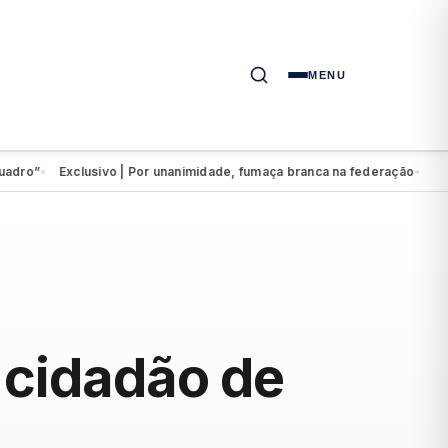
MENU
Exclusivo | Por unanimidade, fumaça branca na federação
Eduardo 
●
●
e cidadão de