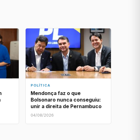
POLÍTICA
m
Mendonça faz o que
m
Bolsonaro nunca conseguiu:
unir a direita de Pernambuco
04/08/2026