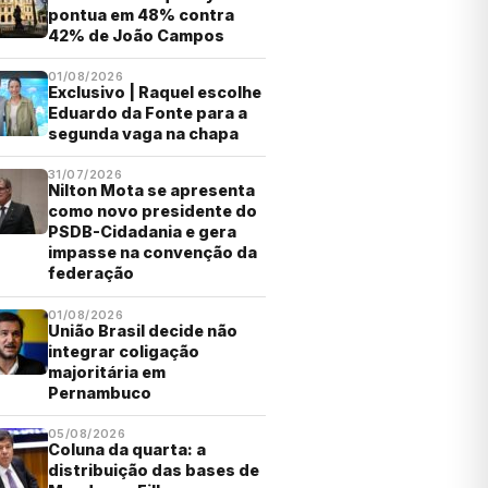
pontua em 48% contra
42% de João Campos
01/08/2026
Exclusivo | Raquel escolhe
Eduardo da Fonte para a
segunda vaga na chapa
31/07/2026
Nilton Mota se apresenta
como novo presidente do
PSDB-Cidadania e gera
impasse na convenção da
federação
01/08/2026
União Brasil decide não
integrar coligação
majoritária em
Pernambuco
05/08/2026
Coluna da quarta: a
distribuição das bases de