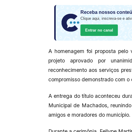
Receba nossos conteú
Clique aqui, inscreva-se e ativ
Entrar no canal
A homenagem foi proposta pelo v
projeto aprovado por unanim
reconhecimento aos serviços prest
compromisso demonstrado com o d
A entrega do título aconteceu du
Municipal de Machados, reunindo au
amigos e moradores do município.
Durante a cerimônia, Fellype Mar