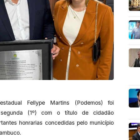
stadual Fellype Martins (Podemos) foi
segunda (1º) com o título de cidadão
antes honrarias concedidas pelo município
nambuco.