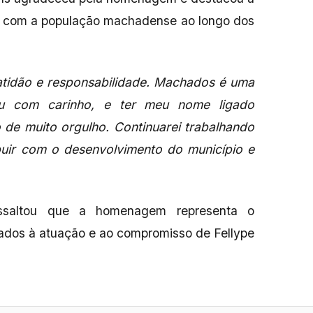
da com a população machadense ao longo dos
ratidão e responsabilidade. Machados é uma
u com carinho, e ter meu nome ligado
o de muito orgulho. Continuarei trabalhando
uir com o desenvolvimento do município e
ssaltou que a homenagem representa o
dos à atuação e ao compromisso de Fellype