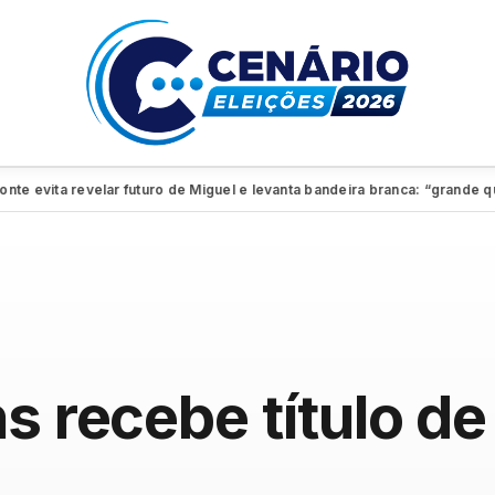
ita revelar futuro de Miguel e levanta bandeira branca: “grande quadro”
s recebe título d