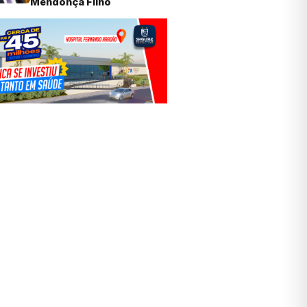
Mendonça Filho