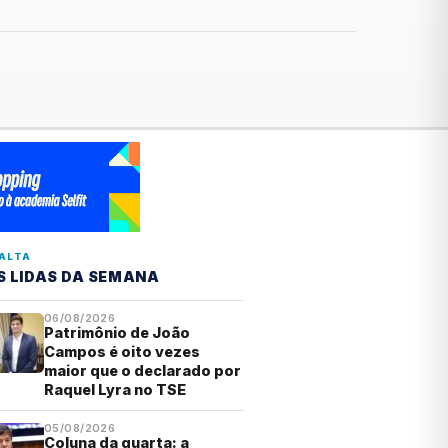
ALTA
S LIDAS DA SEMANA
06/08/2026
Patrimônio de João
Campos é oito vezes
maior que o declarado por
Raquel Lyra no TSE
05/08/2026
Coluna da quarta: a