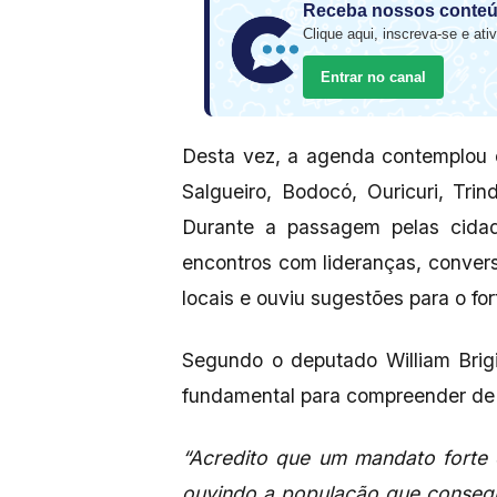
Receba nossos conteú
Clique aqui, inscreva-se e ativ
Entrar no canal
Desta vez, a agenda contemplou 
Salgueiro, Bodocó, Ouricuri, Tri
Durante a passagem pelas cidade
encontros com lideranças, conv
locais e ouviu sugestões para o f
Segundo o deputado William Brig
fundamental para compreender de p
“Acredito que um mandato forte 
ouvindo a população que consegu