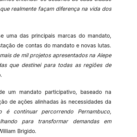
 que realmente façam diferença na vida dos
se uma das principais marcas do mandato,
restação de contas do mandato e novas lutas.
 mais de mil projetos apresentados na Alepe
s que destinei para todas as regiões de
.
 de um mandato participativo, baseado na
ução de ações alinhadas às necessidades da
o é continuar percorrendo Pernambuco,
balhando para transformar demandas em
illiam Brigido.