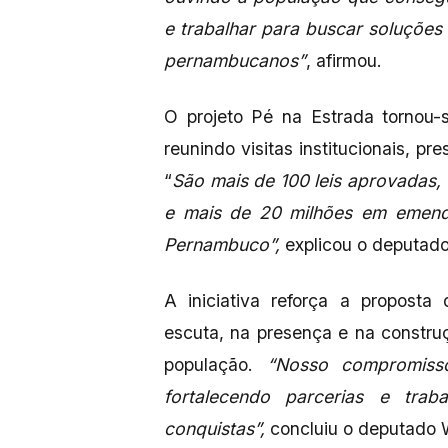
e trabalhar para buscar soluções
pernambucanos”
, afirmou.
O projeto Pé na Estrada tornou-
reunindo visitas institucionais, p
“
São mais de 100 leis aprovadas,
e mais de 20 milhões em emenda
Pernambuco”,
explicou o deputado
A iniciativa reforça a proposta
escuta, na presença e na constr
população.
“Nosso compromiss
fortalecendo parcerias e tra
conquistas”,
concluiu o deputado W