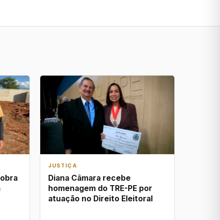
JUSTIÇA
 obra
Diana Câmara recebe
a
homenagem do TRE-PE por
atuação no Direito Eleitoral