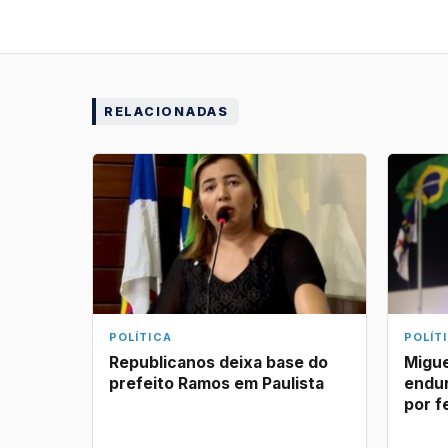
RELACIONADAS
POLÍTICA
POLÍT
Republicanos deixa base do
Migue
prefeito Ramos em Paulista
endu
por f