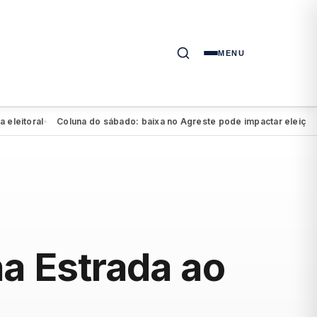
MENU
toral
Coluna do sábado: baixa no Agreste pode impactar eleição de Ma
●
na Estrada ao