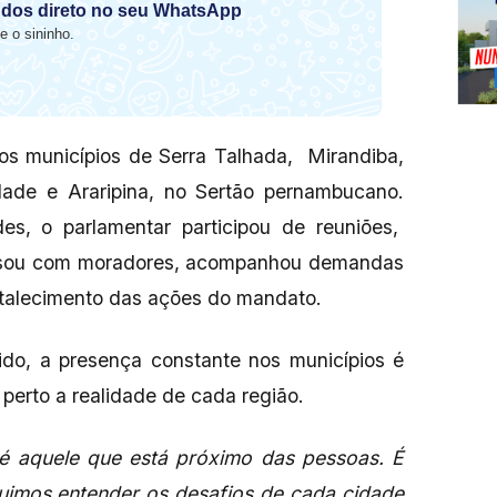
dos direto no seu WhatsApp
e o sininho.
os municípios de Serra Talhada, Mirandiba,
ndade e Araripina, no Sertão pernambucano.
s, o parlamentar participou de reuniões,
ersou com moradores, acompanhou demandas
ortalecimento das ações do mandato.
ido, a presença constante nos municípios é
erto a realidade de cada região.
é aquele que está próximo das pessoas. É
imos entender os desafios de cada cidade