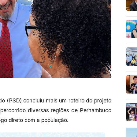
do (PSD) concluiu mais um roteiro do projeto
m percorrido diversas regiões de Pernambuco
logo direto com a população.