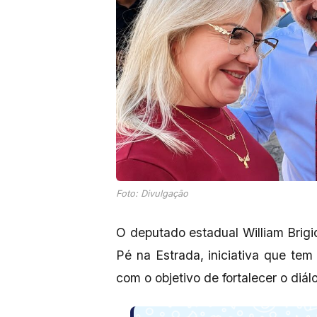
Foto: Divulgação
O deputado estadual William Brigi
Pé na Estrada, iniciativa que te
com o objetivo de fortalecer o diá