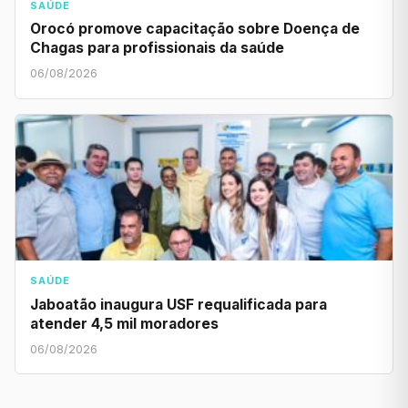
SAÚDE
Orocó promove capacitação sobre Doença de
Chagas para profissionais da saúde
06/08/2026
SAÚDE
Jaboatão inaugura USF requalificada para
atender 4,5 mil moradores
06/08/2026