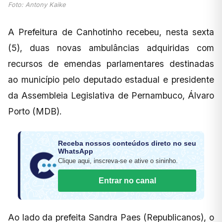
Foto: Antony Kaike
A Prefeitura de Canhotinho recebeu, nesta sexta
(5), duas novas ambulâncias adquiridas com
recursos de emendas parlamentares destinadas
ao município pelo deputado estadual e presidente
da Assembleia Legislativa de Pernambuco, Álvaro
Porto (MDB).
Receba nossos conteúdos direto no seu
WhatsApp
Clique aqui, inscreva-se e ative o sininho.
Entrar no canal
Ao lado da prefeita Sandra Paes (Republicanos), o