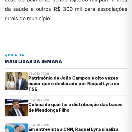
da saúde e outros R$ 300 mil para associações
rurais do município.
EM ALTA
MAIS LIDAS DA SEMANA
06/08/2026
Patrimônio de João Campos é oito vezes
maior que o declarado por Raquel Lyra no
TSE
05/08/2026
Coluna da quarta: a distribuição das bases
de Mendonça Filho
06/08/2026
Em entrevista à CNN, Raquel Lyra sinaliza