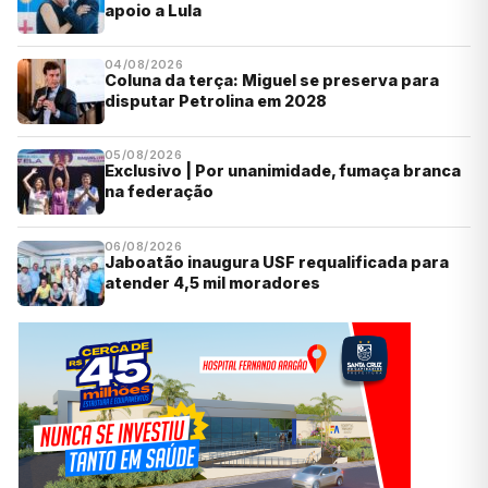
apoio a Lula
04/08/2026
Coluna da terça: Miguel se preserva para
disputar Petrolina em 2028
05/08/2026
Exclusivo | Por unanimidade, fumaça branca
na federação
06/08/2026
Jaboatão inaugura USF requalificada para
atender 4,5 mil moradores