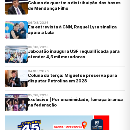
Coluna da quarta: a distribuição das bases
de Mendonça Filho
06/08/2026
Em entrevista à CNN, Raquel Lyra sinaliza
apoio a Lula
06/08/2026
Jaboatão inaugura USF requalificada para
atender 4,5 mil moradores
04/08/2026
Coluna da terça: Miguel se preserva para
disputar Petrolina em 2028
05/08/2026
Exclusivo | Por unanimidade, fumaça branca
na federação