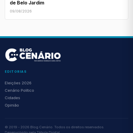
de Belo Jardim
09/08/2026
EDITORIAS
Eleições 2026
Cenário Político
Cidades
Opinião
© 2019 - 2026 Blog Cenário. Todos os direitos reservados.
Desenvolvido pela
Tábula Digital