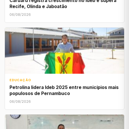
Caruaru registra crescimento no Ideb e supera
Recife, Olinda e Jaboatão
06/08/2026
EDUCAÇÃO
Petrolina lidera Ideb 2025 entre municípios mais
populosos de Pernambuco
06/08/2026