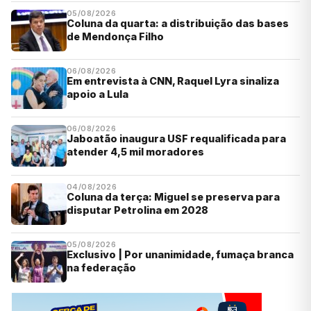
05/08/2026
Coluna da quarta: a distribuição das bases
de Mendonça Filho
06/08/2026
Em entrevista à CNN, Raquel Lyra sinaliza
apoio a Lula
06/08/2026
Jaboatão inaugura USF requalificada para
atender 4,5 mil moradores
04/08/2026
Coluna da terça: Miguel se preserva para
disputar Petrolina em 2028
05/08/2026
Exclusivo | Por unanimidade, fumaça branca
na federação