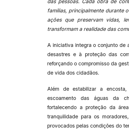
das pessoas. Cada obra de cont
famílias, principalmente durante
ações que preservam vidas, le
transformam a realidade das com
A iniciativa integra o conjunto de
desastres e à proteção das com
reforçando o compromisso da gest
de vida dos cidadãos.
Além de estabilizar a encosta, 
escoamento das águas da chu
fortalecendo a proteção da áre
tranquilidade para os moradore
provocados pelas condições do ter