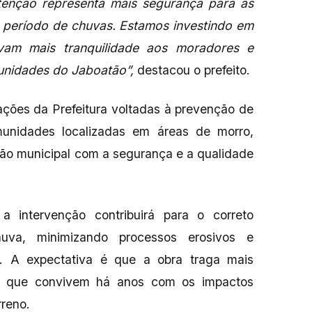
enção representa mais segurança para as
 o período de chuvas. Estamos investindo em
vam mais tranquilidade aos moradores e
unidades do Jaboatão”,
destacou o prefeito.
 ações da Prefeitura voltadas à prevenção de
unidades localizadas em áreas de morro,
ão municipal com a segurança e a qualidade
a intervenção contribuirá para o correto
va, minimizando processos erosivos e
a. A expectativa é que a obra traga mais
s, que convivem há anos com os impactos
reno.