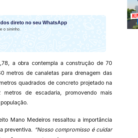
dos direto no seu WhatsApp
e o sininho.
,78, a obra contempla a construção de 70
30 metros de canaletas para drenagem das
 metros quadrados de concreto projetado na
2 metros de escadaria, promovendo mais
 população.
feito Mano Medeiros ressaltou a importância
ra preventiva.
“Nosso compromisso é cuidar