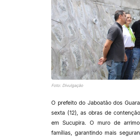
Foto: Divulgação
O prefeito do Jaboatão dos Guara
sexta (12), as obras de contenç
em Sucupira. O muro de arrimo 
famílias, garantindo mais segura