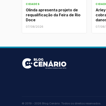
CIDADES
CIDAD
Olinda apresenta projeto de
Arley
requalificação da Feira de Rio
cobra
Doce
danos
07/08/2026
07/08
© 2019 - 2026 Blog Cenário. Todos os direitos reservados.