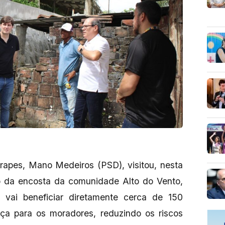
rapes, Mano Medeiros (PSD), visitou, nesta
ão da encosta da comunidade Alto do Vento,
vai beneficiar diretamente cerca de 150
nça para os moradores, reduzindo os riscos