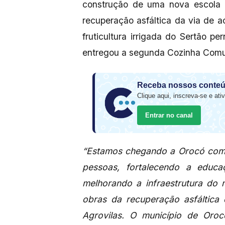
construção de uma nova escola e
recuperação asfáltica da via de a
fruticultura irrigada do Sertão 
entregou a segunda Cozinha Comun
Receba nossos conteú
Clique aqui, inscreva-se e ativ
Entrar no canal
“Estamos chegando a Orocó com 
pessoas, fortalecendo a educa
melhorando a infraestrutura do 
obras da recuperação asfáltica 
Agrovilas. O município de Oro