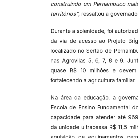
construindo um Pernambuco mais
territórios”
, ressaltou a governado
Durante a solenidade, foi autorizad
da via de acesso ao Projeto Brígi
localizado no Sertão de Pernamb
nas Agrovilas 5, 6, 7, 8 e 9. Ju
quase R$ 10 milhões e devem b
fortalecendo a agricultura familiar.
Na área da educação, a governad
Escola de Ensino Fundamental do
capacidade para atender até 969
da unidade ultrapassa R$ 11,5 mi
aquisição de equipamentos per