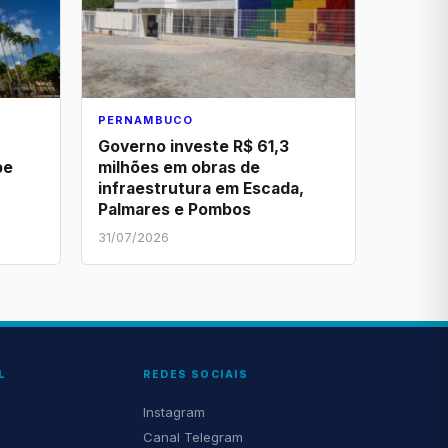
PERNAMBUCO
Governo investe R$ 61,3
pe
milhões em obras de
infraestrutura em Escada,
Palmares e Pombos
31/07/2026
L
REDES SOCIAIS
Instagram
Canal Telegram