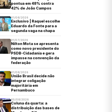
pontua em 48% contra
42% de João Campos
01/08/2026
Exclusivo | Raquel escolhe
Eduardo da Fonte para a
segunda vaga na chapa
31/07/2026
Nilton Mota se apresenta
como novo presidente do
PSDB-Cidadania e gera
impasse na convenção da
federação
01/08/2026
União Brasil decide não
integrar coligação
majoritária em
Pernambuco
05/08/2026
Coluna da quarta: a
distribuição das bases de