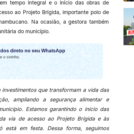
m tempo integral e o início das obras de
cesso ao Projeto Brígida, importante polo de
pernambucano. Na ocasião, a gestora também
itária do município.
dos direto no seu WhatsApp
e o sininho.
investimentos que transformam a vida das
ção, ampliando a segurança alimentar e
município. Estamos garantindo o início das
da via de acesso ao Projeto Brígida e às
có está em festa. Dessa forma, seguimos