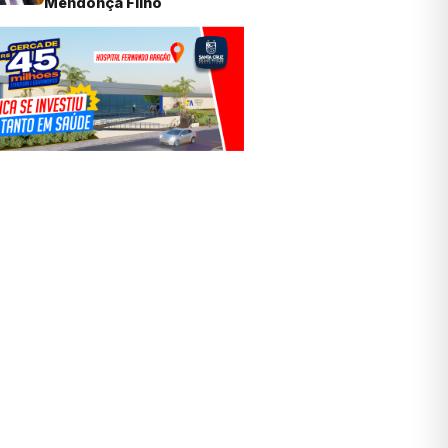
Mendonça Filho