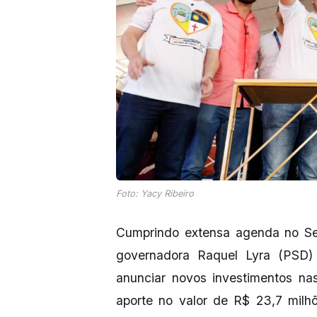
Foto: Yacy Ribeiro
Cumprindo extensa agenda no Ser
governadora Raquel Lyra (PSD)
anunciar novos investimentos na
aporte no valor de R$ 23,7 milh