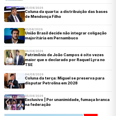
05/08/2026
Coluna da quarta: a distribuição das bases
de Mendonça Filho
01/08/2026
União Brasil decide não integrar coligação
majoritária em Pernambuco
06/08/2026
Patrimônio de João Campos é oito vezes
maior que o declarado por Raquel Lyra no
TSE
04/08/2026
Coluna da terça: Miguel se preserva para
disputar Petrolina em 2028
05/08/2026
Exclusivo | Por unanimidade, fumaça branca
na federação