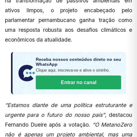
na transformação de passivos ambientais em
ativos limpos, o projeto encabeçado pelo
parlamentar pernambucano ganha tração como
uma resposta robusta aos desafios climáticos e
econômicos da atualidade.
Receba nossos conteúdos direto no seu
WhatsApp
Clique aqui, inscreva-se e ative o sininho.
Entrar no canal
“Estamos diante de uma política estruturante e
urgente para o futuro do nosso país”
, destacou
Fernando Dueire após a votação.
“O MetanoZero
não é apenas um projeto ambiental, mas uma