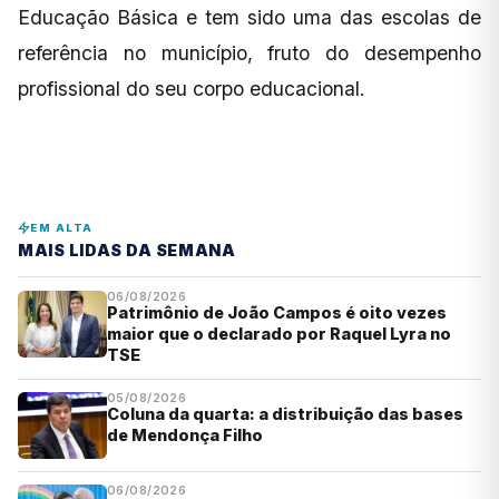
Educação Básica e tem sido uma das escolas de
referência no município, fruto do desempenho
profissional do seu corpo educacional.
EM ALTA
MAIS LIDAS DA SEMANA
06/08/2026
Patrimônio de João Campos é oito vezes
maior que o declarado por Raquel Lyra no
TSE
05/08/2026
Coluna da quarta: a distribuição das bases
de Mendonça Filho
06/08/2026