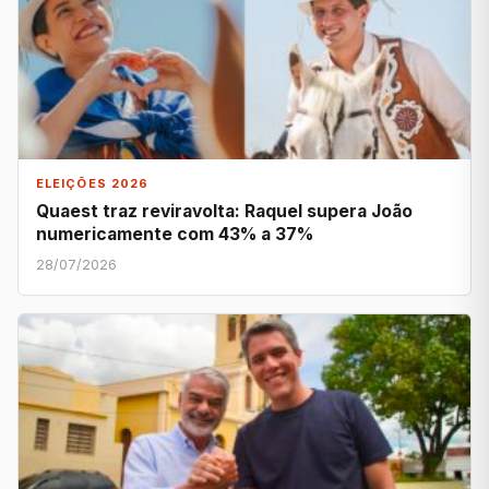
ELEIÇÕES 2026
Quaest traz reviravolta: Raquel supera João
numericamente com 43% a 37%
28/07/2026