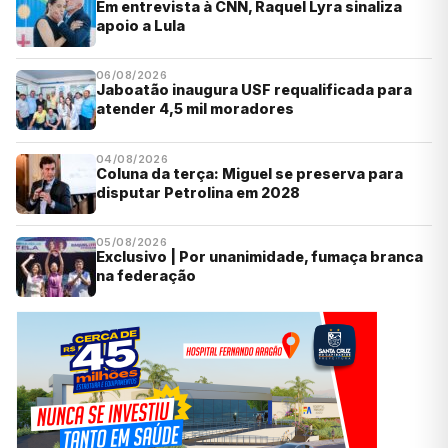
Em entrevista à CNN, Raquel Lyra sinaliza
apoio a Lula
06/08/2026
Jaboatão inaugura USF requalificada para
atender 4,5 mil moradores
04/08/2026
Coluna da terça: Miguel se preserva para
disputar Petrolina em 2028
05/08/2026
Exclusivo | Por unanimidade, fumaça branca
na federação