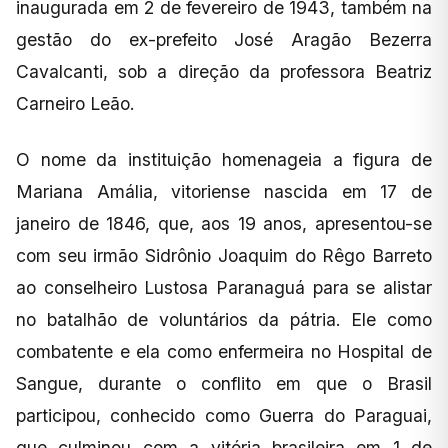
inaugurada em 2 de fevereiro de 1943, também na
gestão do ex-prefeito José Aragão Bezerra
Cavalcanti, sob a direção da professora Beatriz
Carneiro Leão.
O nome da instituição homenageia a figura de
Mariana Amália, vitoriense nascida em 17 de
janeiro de 1846, que, aos 19 anos, apresentou-se
com seu irmão Sidrônio Joaquim do Rêgo Barreto
ao conselheiro Lustosa Paranaguá para se alistar
no batalhão de voluntários da pátria. Ele como
combatente e ela como enfermeira no Hospital de
Sangue, durante o conflito em que o Brasil
participou, conhecido como Guerra do Paraguai,
que culminou com a vitória brasileira em 1 de