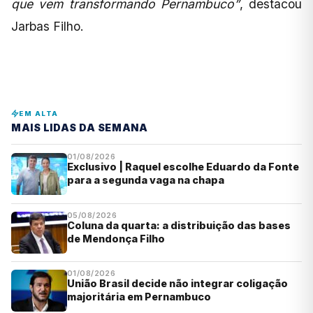
que vem transformando Pernambuco”
, destacou
Jarbas Filho.
EM ALTA
MAIS LIDAS DA SEMANA
01/08/2026
Exclusivo | Raquel escolhe Eduardo da Fonte
para a segunda vaga na chapa
05/08/2026
Coluna da quarta: a distribuição das bases
de Mendonça Filho
01/08/2026
União Brasil decide não integrar coligação
majoritária em Pernambuco