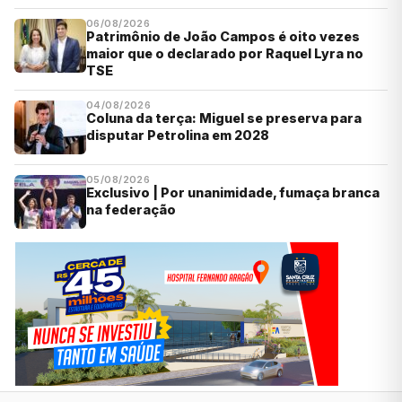
06/08/2026
Patrimônio de João Campos é oito vezes
maior que o declarado por Raquel Lyra no
TSE
04/08/2026
Coluna da terça: Miguel se preserva para
disputar Petrolina em 2028
05/08/2026
Exclusivo | Por unanimidade, fumaça branca
na federação