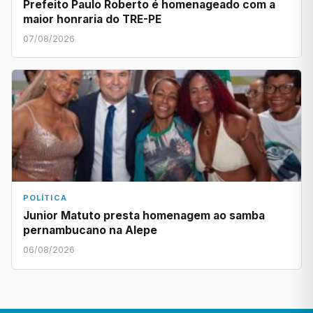
Prefeito Paulo Roberto é homenageado com a
maior honraria do TRE-PE
07/08/2026
POLÍTICA
Junior Matuto presta homenagem ao samba
pernambucano na Alepe
06/08/2026