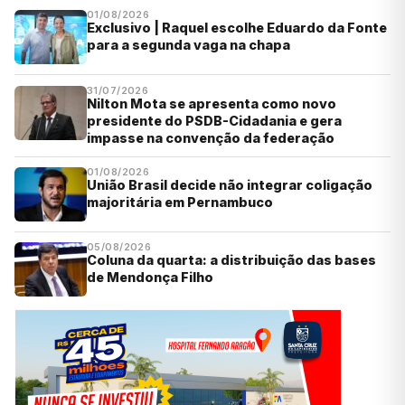
01/08/2026
Exclusivo | Raquel escolhe Eduardo da Fonte
para a segunda vaga na chapa
31/07/2026
Nilton Mota se apresenta como novo
presidente do PSDB-Cidadania e gera
impasse na convenção da federação
01/08/2026
União Brasil decide não integrar coligação
majoritária em Pernambuco
05/08/2026
Coluna da quarta: a distribuição das bases
de Mendonça Filho