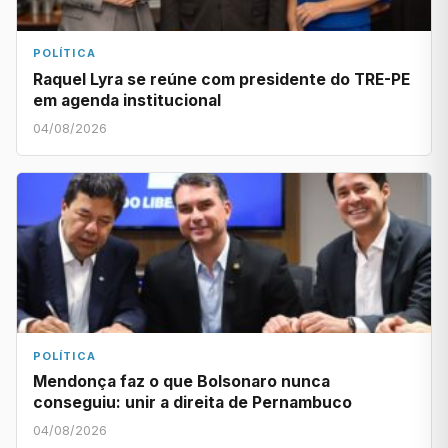
POLÍTICA
Raquel Lyra se reúne com presidente do TRE-PE
em agenda institucional
04/08/2026
POLÍTICA
Mendonça faz o que Bolsonaro nunca
conseguiu: unir a direita de Pernambuco
04/08/2026