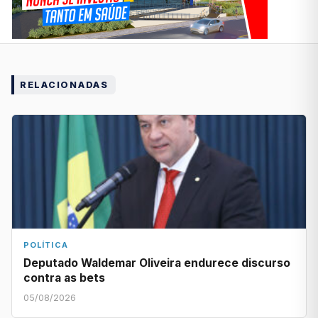
RELACIONADAS
POLÍTICA
Deputado Waldemar Oliveira endurece discurso
contra as bets
05/08/2026